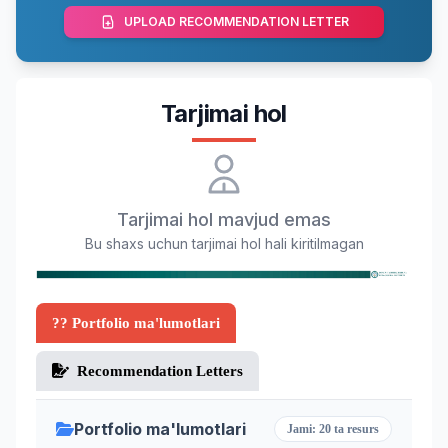
UPLOAD RECOMMENDATION LETTER
Tarjimai hol
Tarjimai hol mavjud emas
Bu shaxs uchun tarjimai hol hali kiritilmagan
?? Portfolio ma'lumotlari
Recommendation Letters
Portfolio ma'lumotlari
Jami: 20 ta resurs